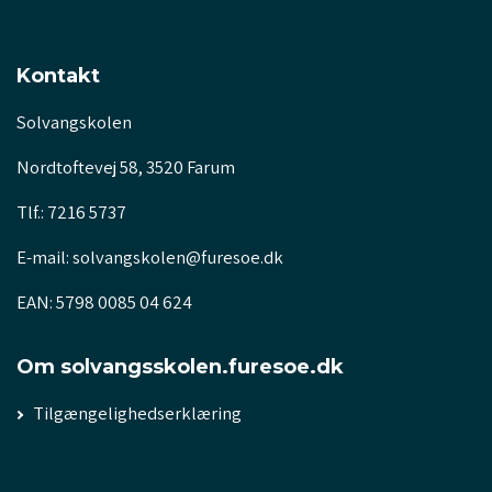
Kontakt
Solvangskolen
Nordtoftevej 58, 3520 Farum
Tlf.: 7216 5737
E-mail: solvangskolen@furesoe.dk
EAN: 5798 0085 04 624
Om solvangsskolen.furesoe.dk
Tilgængelighedserklæring