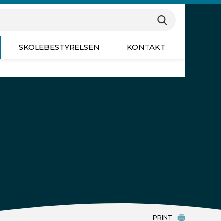
øgeord for at søge på hjemmesiden
Søg
SKOLEBESTYRELSEN
KONTAKT
PRINT