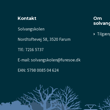
Kontakt
Om
solvan
Solvangskolen
Tilgæn
Nordtoftevej 58, 3520 Farum
Tlf.: 7216 5737
E-mail: solvangskolen@furesoe.dk
EAN: 5798 0085 04 624