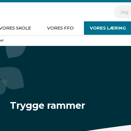
Indsæt s
VORES SKOLE
VORES FFO
VORES LÆRING
er
Trygge rammer