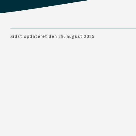
Sidst opdateret den 29. august 2025
luk
luk