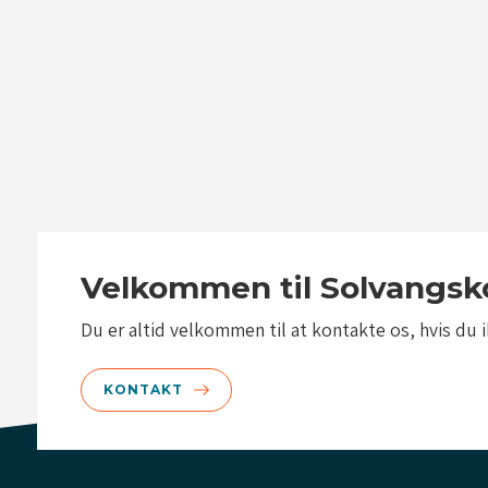
luk
luk
luk
Velkommen til Solvangs
Du er altid velkommen til at kontakte os, hvis du 
KONTAKT