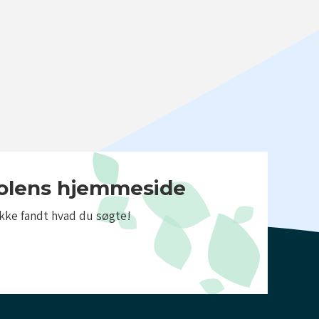
kolens hjemmeside
ikke fandt hvad du søgte!