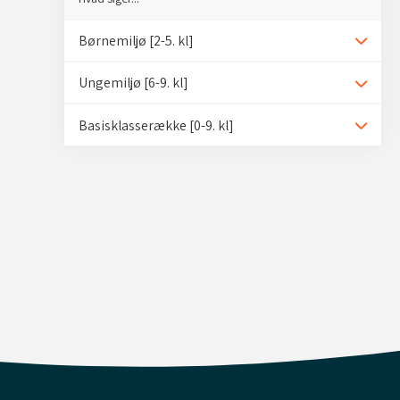
Børnemiljø [2-5. kl]
Udvid/
Ungemiljø [6-9. kl]
Udvid/
Basisklasserække [0-9. kl]
Udvid/