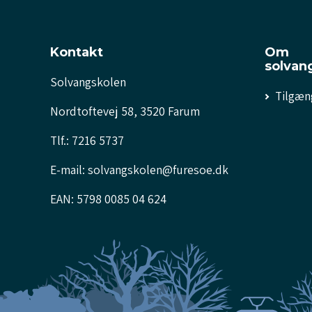
Kontakt
Om
solvan
Solvangskolen
Tilgæn
Nordtoftevej 58, 3520 Farum
Tlf.: 7216 5737
E-mail: solvangskolen@furesoe.dk
EAN: 5798 0085 04 624