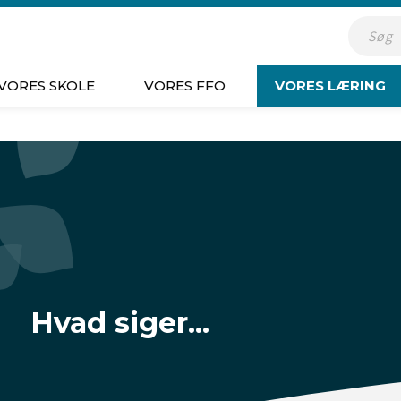
Indsæt s
VORES SKOLE
VORES FFO
VORES LÆRING
Hvad siger...