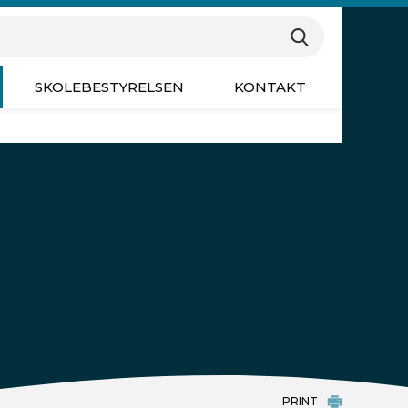
øgeord for at søge på hjemmesiden
Søg
SKOLEBESTYRELSEN
KONTAKT
PRINT