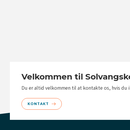
luk
luk
luk
Velkommen til Solvangs
Du er altid velkommen til at kontakte os, hvis du 
KONTAKT