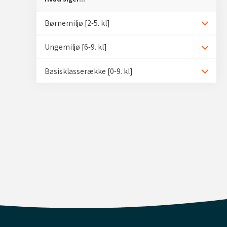
Børnemiljø [2-5. kl]
Udvid/
Ungemiljø [6-9. kl]
Udvid/
Basisklasserække [0-9. kl]
Udvid/