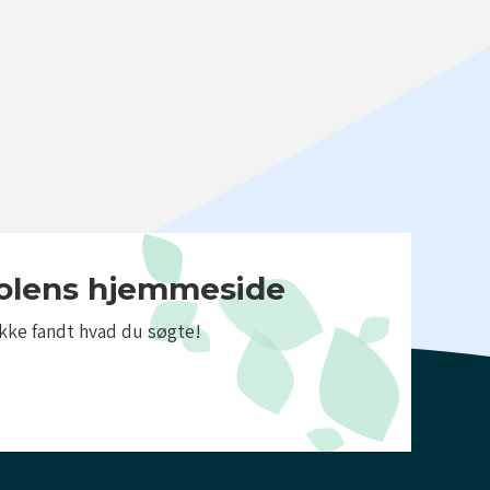
kolens hjemmeside
ikke fandt hvad du søgte!