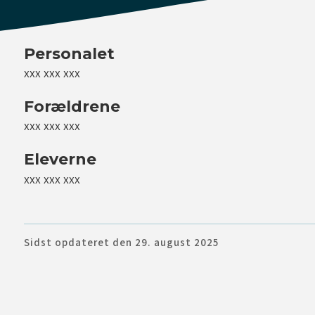
Personalet
xxx xxx xxx
Forældrene
xxx xxx xxx
Eleverne
luk
xxx xxx xxx
luk
Sidst opdateret den 29. august 2025